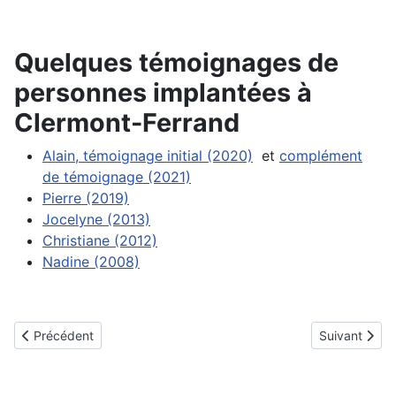
Quelques témoignages de
personnes implantées à
Clermont-Ferrand
Alain, témoignage initial (2020)
et
complément
de témoignage (2021)
Pierre (2019)
Jocelyne (2013)
Christiane (2012)
Nadine (2008)
Article précédent : Caen
Article suivan
Précédent
Suivant