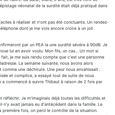
dépistage néonatal de la surdité était déjà pratiqué dans
aciles à réaliser et n'ont pas été concluants. Un rendez-
téléphone dont je me vois encore croire à un joli
confirmeront par un PEA la une surdité sévère à 90dB. Je
voue lui en avoir voulu. Mon fils, un cas... Un mot si
n fait, je me suis rendu compte que c'est une personne
aladresse. La semaine suivante, nous avons alors
nt comme une déchirure. Une peur nous envahissait :
sée et complice, a essayé tout de suite de nous
e a commencé à suivre Thibaut à raison de 2 fois par
 réfléchir. Je m'imaginais déjà toutes les difficultés et
l n'y avait jamais eu d'antécédent dans la famille. Le
première fois, on perd le contrôle de la situation.