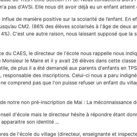
a pas d'AVSi. Elle nous dit avoir déjà eu un enfant atteint 
influe de manière positive sur la scolarité de l’enfant. En e
jusqu’au CM2. (86% des élèves scolarisés à l'âge de deux an
e 4%). C'est une autre raison, nous laissant supposé que la s
ce du CAES, le directeur de l'école nous rappelle nous indiq
 Monsieur le Maire et il y avait 26 élèves dans cette classe 
utile, de plus il a été demandé aux parents d'enfants en TPS 
 responsable des inscriptions. Celui-ci nous a paru indigné
l ne comprend pas que l'on puisse refuser un enfant du villa
de notre non pré-inscription de Mai : La méconnaissance des
nseil d'école mais le directeur hésite à répondre étant do
apparaitre son identité ...
 de l'école du village (directeur, enseignante et inspecte