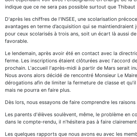
indique que ce ne sera pas possible surtout que Thibaut n'
D'après les chiffres de l'INSEE, une scolarisation précoce 
avantages en terme d’acquisition qui se maintiendraient 
pour ceux scolarisés à trois ans, soit un écart là aussi d
favorable.
Le lendemain, après avoir été en contact avec la directri
ferme. Les inscriptions étaient clôturées avec l'accord de
prochain. L'accueil l'après-midi à partir de Mars serait in
Nous avons alors décidé de rencontré Monsieur Le Maire,
dérogations afin de limiter la fermeture de classe et qu'i
mais ne pourra en faire plus.
Dès lors, nous essayons de faire comprendre les raisons 
Les parents d'élèves soulèvent, même, le problème en co
dans le compte-rendu, il n'hésitera pas à faire clairement 
Les quelques rapports que nous avons eu avec les membres