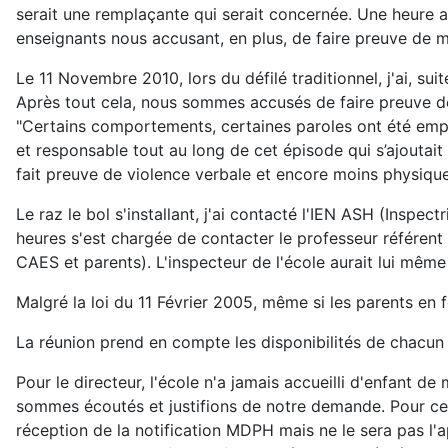
serait une remplaçante qui serait concernée. Une heure a
enseignants nous accusant, en plus, de faire preuve de m
Le 11 Novembre 2010, lors du défilé traditionnel, j'ai, s
Après tout cela, nous sommes accusés de faire preuve de s
"Certains comportements, certaines paroles ont été empru
et responsable tout au long de cet épisode qui s’ajoutait 
fait preuve de violence verbale et encore moins physique
Le raz le bol s'installant, j'ai contacté l'IEN ASH (Inspe
heures s'est chargée de contacter le professeur référent
CAES et parents). L'inspecteur de l'école aurait lui même
Malgré la loi du 11 Février 2005, même si les parents en 
La réunion prend en compte les disponibilités de chacun 
Pour le directeur, l'école n'a jamais accueilli d'enfant 
sommes écoutés et justifions de notre demande. Pour cet
réception de la notification MDPH mais ne le sera pas l'ap