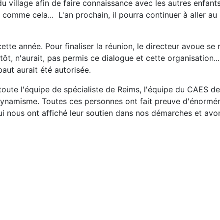
e du village afin de faire connaissance avec les autres enfan
 comme cela... L'an prochain, il pourra continuer à aller au
e année. Pour finaliser la réunion, le directeur avoue se r
p tôt, n'aurait, pas permis ce dialogue et cette organisation..
aut aurait été autorisée.
oute l'équipe de spécialiste de Reims, l'équipe du CAES de
 dynamisme. Toutes ces personnes ont fait preuve d'énormém
nous ont affiché leur soutien dans nos démarches et avons
10