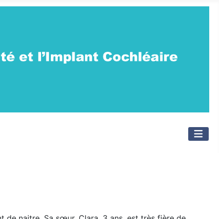
de naitre. Sa sœur, Clara, 3 ans, est très fière de