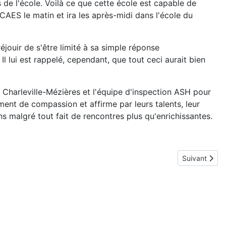
ts de l'école. Voilà ce que cette école est capable de
 CAES le matin et ira les après-midi dans l'école du
éjouir de s'être limité à sa simple réponse
. Il lui est rappelé, cependant, que tout ceci aurait bien
 Charleville-Mézières et l'équipe d'inspection ASH pour
ent de compassion et affirme par leurs talents, leur
 malgré tout fait de rencontres plus qu'enrichissantes.
Article suiva
Suivant