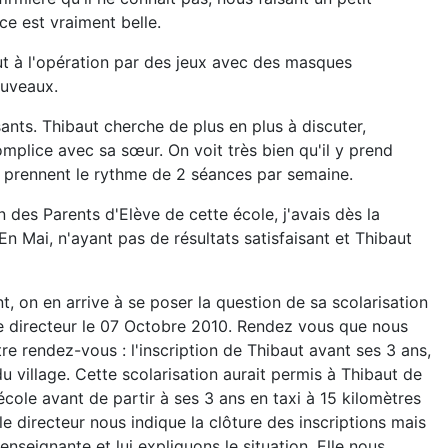
ce est vraiment belle.
ut à l'opération par des jeux avec des masques
ouveaux.
ants. Thibaut cherche de plus en plus à discuter,
mplice avec sa sœur. On voit très bien qu'il y prend
e prennent le rythme de 2 séances par semaine.
n des Parents d'Elève de cette école, j'avais dès la
n Mai, n'ayant pas de résultats satisfaisant et Thibaut
, on en arrive à se poser la question de sa scolarisation
e directeur le 07 Octobre 2010. Rendez vous que nous
re rendez-vous : l'inscription de Thibaut avant ses 3 ans,
 village. Cette scolarisation aurait permis à Thibaut de
'école avant de partir à ses 3 ans en taxi à 15 kilomètres
le directeur nous indique la clôture des inscriptions mais
nseignante et lui expliquons le situation. Elle nous