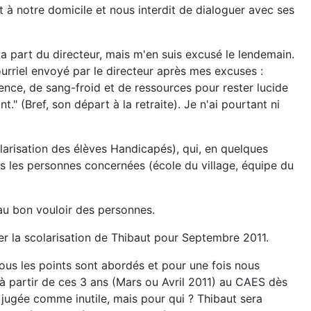
 à notre domicile et nous interdit de dialoguer avec ses
la part du directeur, mais m'en suis excusé le lendemain.
ourriel envoyé par le directeur après mes excuses :
ence, de sang-froid et de ressources pour rester lucide
" (Bref, son départ à la retraite). Je n'ai pourtant ni
colarisation des élèves Handicapés), qui, en quelques
es les personnes concernées (école du village, équipe du
 au bon vouloir des personnes.
er la scolarisation de Thibaut pour Septembre 2011.
Tous les points sont abordés et pour une fois nous
à partir de ces 3 ans (Mars ou Avril 2011) au CAES dès
nt jugée comme inutile, mais pour qui ? Thibaut sera