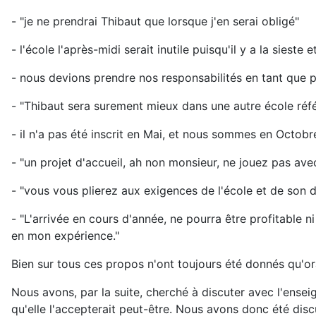
- "je ne prendrai Thibaut que lorsque j'en serai obligé"
- l'école l'après-midi serait inutile puisqu'il y a la sieste
- nous devions prendre nos responsabilités en tant que p
- "Thibaut sera surement mieux dans une autre école réf
- il n'a pas été inscrit en Mai, et nous sommes en Octob
- "un projet d'accueil, ah non monsieur, ne jouez pas av
- "vous vous plierez aux exigences de l'école et de son d
- "L'arrivée en cours d'année, ne pourra être profitable n
en mon expérience."
Bien sur tous ces propos n'ont toujours été donnés qu'ora
Nous avons, par la suite, cherché à discuter avec l'enseig
qu'elle l'accepterait peut-être. Nous avons donc été dis