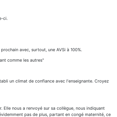
e-ci.
n prochain avec, surtout, une AVSi à 100%.
nfant comme les autres"
 établi un climat de confiance avec l'enseignante. Croyez
er. Elle nous a renvoyé sur sa collègue, nous indiquant
n évidemment pas de plus, partant en congé maternité, ce