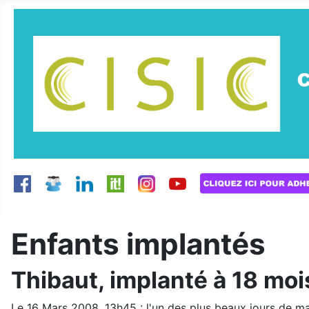
Enfants implantés
Thibaut, implanté à 18 mo
Le 16 Mars 2008, 13h45 : l'un des plus beaux jours de ma 