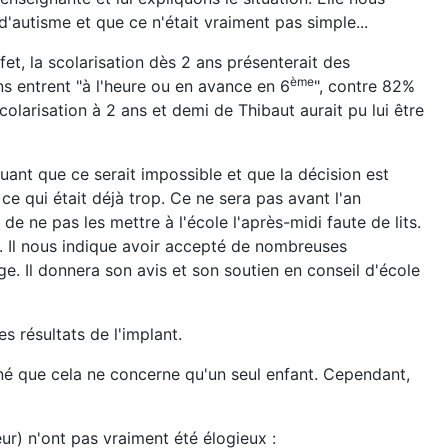
d'autisme et que ce n'était vraiment pas simple...
ffet, la scolarisation dès 2 ans présenterait des
ème
s entrent "à l'heure ou en avance en 6
", contre 82%
colarisation à 2 ans et demi de Thibaut aurait pu lui être
uant que ce serait impossible et que la décision est
ce qui était déjà trop. Ce ne sera pas avant l'an
de ne pas les mettre à l'école l'après-midi faute de lits.
. Il nous indique avoir accepté de nombreuses
ge. Il donnera son avis et son soutien en conseil d'école
 résultats de l'implant.
nné que cela ne concerne qu'un seul enfant. Cependant,
ur) n'ont pas vraiment été élogieux :