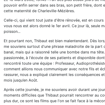
pouvoir enfin serrer dans ses bras, son petit frère, dont
cette maternité de Charleville-Mézières.
Celle-ci, qui vient tout juste d'être rénovée, est en cou
vous nous est alors donné le 1er avril. Ce jour là, seule
poisson...
Et pourtant non, Thibaut est bien malentendant. Dès lors
me souviens surtout d'une phrase maladroite de la part d
banal, mais qui a raisonné telle une bombe dans ma tête..
passionnée, à l'écoute de ses patients et disponible don
rencontré toute une équipe : Professeur, Audioprothésis
comment allions nous communiquer avec notre fils et éch
rassurer, nous a expliqué clairement les conséquences et
mois jusqu’en Août.
Après cette journée, je me souviens avoir durant une journé
moments difficiles que Thibaut pourrait rencontrer au cour
plus dur, ce sont les films que l'on se fait face à la mé