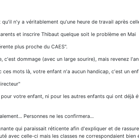
 et qu'il n'y a véritablement qu'une heure de travail après cell
arents et inscrire Thibaut quelque soit le problème en Mai
érente plus proche du CAES".
re, c'est dommage (avec un large sourire), mais revenez l'a
ec ces mots là, votre enfant n'a aucun handicap, c'est un e
irecteur"
i pour votre enfant, ni pour les autres enfants qui ont déjà
lement... Personnes ne les confirmera...
nante qui paraissait réticente afin d'expliquer et de rassur
cuté avec celle-ci mais les classes ne correspondaient bie