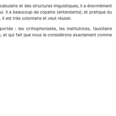
ocabulaire et des structures linguistiques, il a énormément
lui. Il a beaucoup de copains (entendants), et pratique du
Il est très volontaire et veut réussir.
ée : les orthophonistes, les institutrices, l’auxiliaire
re, et qui fait que nous le considérons exactement comme