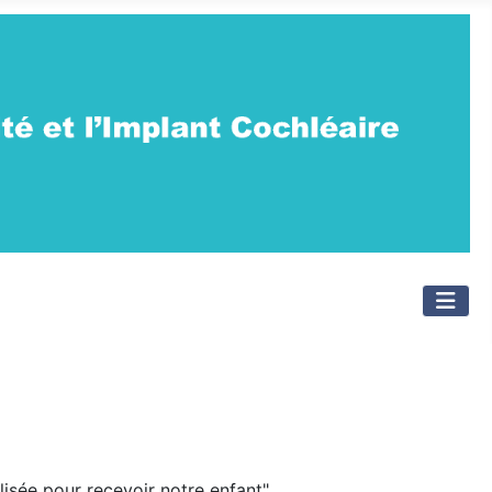
lisée pour recevoir notre enfant"