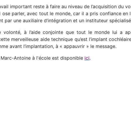
vail important reste à faire au niveau de l’acquisition du v
ose parler, avec tout le monde, car il a pris confiance en 
 par une auxiliaire d’intégration et un instituteur spécialisé. 
volonté, à l’aide conjointe que tout le monde lui a apport
cette merveilleuse aide technique qu’est l’implant cochléai
mme avant l’implantation, à « appauvrir » le message.
 Marc-Antoine à l'école est disponible
ici
.