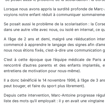
Lorsque nous avons appris la surdité profonde de Marc-A
voyions notre enfant réduit à communiquer sommairemen
Se posait aussi le problème de la scolarisation : la Cors
dans une autre ville avec nous, ou isolé en internat, ce 
A l’âge de 2 ans et demi, malgré une rééducation inte
commencé à apprendre le langage des signes afin d’améli
nous nous étions fixés, c’est-à-dire une communication g
C’est à cette époque que l’équipe médicale de Paris 
rencontré d’autres parents et des enfants implantés, e
entretiens de motivation pour nous-même).
Il a donc bénéficié le 14 novembre 1996, à l’âge de 3 ans
peut bouger, et faire du sport plus librement).
Depuis cette intervention, Marc-Antoine progresse réguli
liste des mots qu’il employait : il y en avait une vingtain