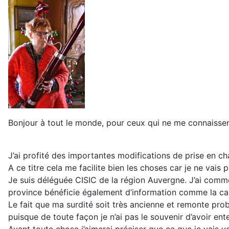
Bonjour à tout le monde, pour ceux qui ne me connaissen
J’ai profité des importantes modifications de prise en c
A ce titre cela me facilite bien les choses car je ne vais 
Je suis déléguée CISIC de la région Auvergne. J’ai comme
province bénéficie également d’information comme la cap
Le fait que ma surdité soit très ancienne et remonte prob
puisque de toute façon je n’ai pas le souvenir d’avoir e
Avant toute chose j’aimerai préciser que ce que je vais v