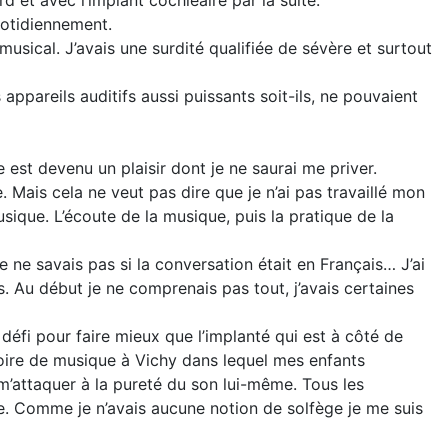
uotidiennement.
musical. J’avais une surdité qualifiée de sévère et surtout
appareils auditifs aussi puissants soit-ils, ne pouvaient
est devenu un plaisir dont je ne saurai me priver.
 Mais cela ne veut pas dire que je n’ai pas travaillé mon
musique. L’écoute de la musique, puis la pratique de la
 ne savais pas si la conversation était en Français… J’ai
. Au début je ne comprenais pas tout, j’avais certaines
 défi pour faire mieux que l’implanté qui est à côté de
atoire de musique à Vichy dans lequel mes enfants
’attaquer à la pureté du son lui-même. Tous les
ge. Comme je n’avais aucune notion de solfège je me suis