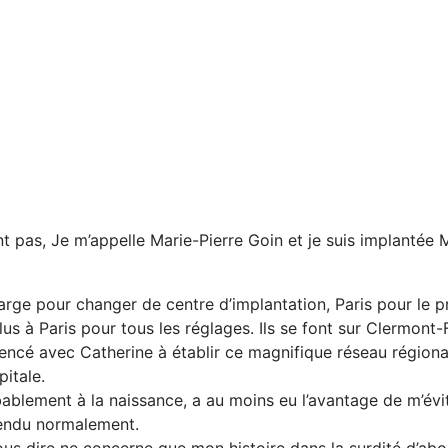
t pas, Je m’appelle Marie-Pierre Goin et je suis implantée 
harge pour changer de centre d’implantation, Paris pour le 
plus à Paris pour tous les réglages. Ils se font sur Clermont-
ncé avec Catherine à établir ce magnifique réseau régional 
itale.
ablement à la naissance, a au moins eu l’avantage de m’évite
ntendu normalement.
ous dire ne concerne que mon histoire dans la surdité d’abord