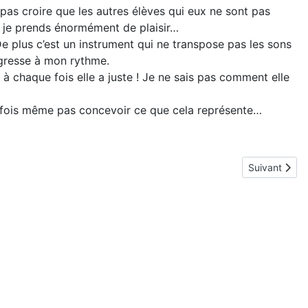
 pas croire que les autres élèves qui eux ne sont pas
ue je prends énormément de plaisir…
De plus c’est un instrument qui ne transpose pas les sons
ogresse à mon rythme.
t à chaque fois elle a juste ! Je ne sais pas comment elle
parfois même pas concevoir ce que cela représente…
Article suivan
Suivant