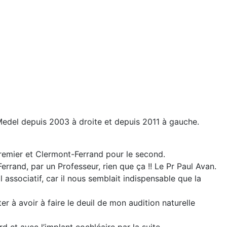
Medel depuis 2003 à droite et depuis 2011 à gauche.
premier et Clermont-Ferrand pour le second.
Ferrand, par un Professeur, rien que ça !! Le Pr Paul Avan.
associatif, car il nous semblait indispensable que la
r à avoir à faire le deuil de mon audition naturelle
 et avec l’implant cochléaire par la suite.