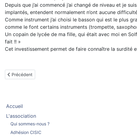
Depuis que j’ai commencé j’ai changé de niveau et je suis
implantés, entendent normalement n’ont aucune difficultés
Comme instrument j’ai choisi le basson qui est le plus gr
comme le font certains instruments (trompette, saxophone
Un copain de lycée de ma fille, qui était avec moi en Solfè
fait !! »
Cet investissement permet de faire connaître la surdité
Article précédent : Audition télévision et radio
Précédent
Accueil
L'association
Qui sommes-nous ?
Adhésion CISIC