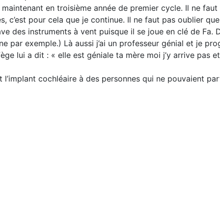
 maintenant en troisième année de premier cycle. Il ne faut
, c’est pour cela que je continue. Il ne faut pas oublier q
ave des instruments à vent puisque il se joue en clé de Fa. 
 par exemple.) Là aussi j’ai un professeur génial et je pr
ge lui a dit : « elle est géniale ta mère moi j’y arrive pas e
 et l’implant cochléaire à des personnes qui ne pouvaient 