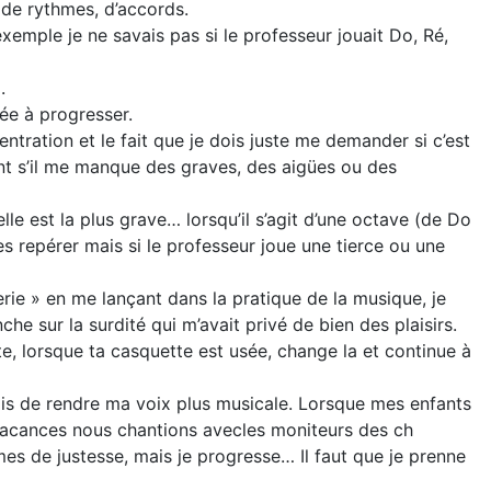
, de rythmes, d’accords.
emple je ne savais pas si le professeur jouait Do, Ré,
.
dée à progresser.
tration et le fait que je dois juste me demander si c’est
nt s’il me manque des graves, des aigües ou des
uelle est la plus grave… lorsqu’il s’agit d’une octave (de Do
s repérer mais si le professeur joue une tierce ou une
lerie » en me lançant dans la pratique de la musique, je
he sur la surdité qui m’avait privé de bien des plaisirs.
e, lorsque ta casquette est usée, change la et continue à
mis de rendre ma voix plus musicale. Lorsque mes enfants
de vacances nous chantions avecles moniteurs des ch
mes de justesse, mais je progresse… Il faut que je prenne