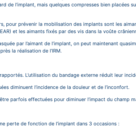
rd de l’implant, mais quelques compresses bien placées su
, pour prévenir la mobilisation des implants sont les aiman
R) et les aimants fixés par des vis dans la voûte crâni
masquée par l’aimant de l’implant, on peut maintenant quasim
près la réalisation de l’IRM.
portés. L’utilisation du bandage externe réduit leur incid
sées diminuent l’incidence de la douleur et de l’inconfort.
être parfois effectuées pour diminuer l’impact du champ ma
ne perte de fonction de l’implant dans 3 occasions :