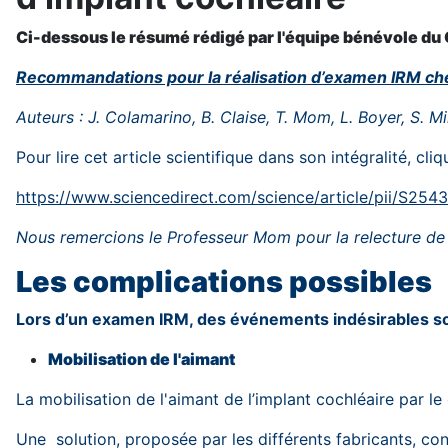
Ci-dessous le résumé rédigé par l'équipe bénévole du CIS
Recommandations pour la réalisation d’examen IRM chez
Auteurs : J. Colamarino, B. Claise, T. Mom, L. Boyer, S. M
Pour lire cet article scientifique dans son intégralité, cliq
https://www.sciencedirect.com/science/article/pii/S2
Nous remercions le Professeur Mom pour la relecture de
Les complications possibles
Lors d’un examen IRM, des événements indésirables son
Mobilisation de l'aimant
La mobilisation de l'aimant de l’implant cochléaire par l
Une solution, proposée par les différents fabricants, con