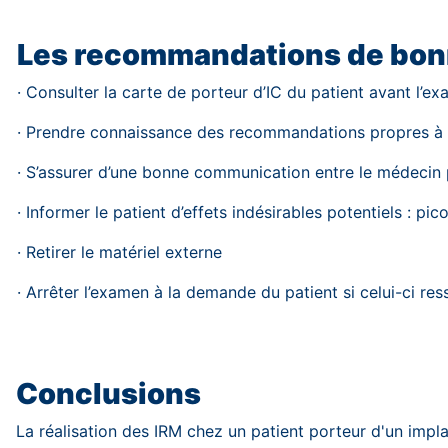
Les recommandations de bonn
· Consulter la carte de porteur d’IC du patient avant l’e
· Prendre connaissance des recommandations propres à
· S’assurer d’une bonne communication entre le médecin pr
· Informer le patient d’effets indésirables potentiels : p
· Retirer le matériel externe
· Arrêter l’examen à la demande du patient si celui-ci re
Conclusions
La réalisation des IRM chez un patient porteur d'un impl