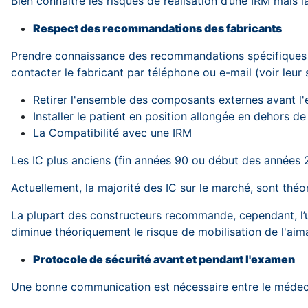
Bien connaitre les risques de réalisation d’une IRM mais 
Respect des recommandations des fabricants
Prendre connaissance des recommandations spécifiques de
contacter le fabricant par téléphone ou e-mail (voir leur
Retirer l'ensemble des composants externes avant l
Installer le patient en position allongée en dehors d
La Compatibilité avec une IRM
Les IC plus anciens (fin années 90 ou début des années
Actuellement, la majorité des IC sur le marché, sont thé
La plupart des constructeurs recommande, cependant, l’u
diminue théoriquement le risque de mobilisation de l'aim
Protocole de sécurité avant et pendant l'examen
Une bonne communication est nécessaire entre le médecin p