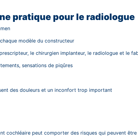
e pratique pour le radiologue
xamen
 chaque modèle du constructeur
escripteur, le chirurgien implanteur, le radiologue et le fa
icotements, sensations de piqûres
ssent des douleurs et un inconfort trop important
ant cochléaire peut comporter des risques qui peuvent être