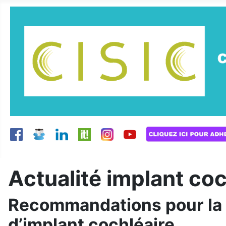
Actualité implant coc
Recommandations pour la r
d’implant cochléaire