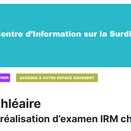
hléaire
éalisation d’examen IRM ch