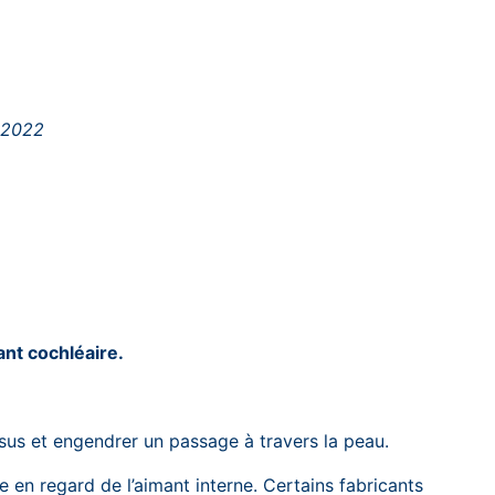
e,2022
nt cochléaire.
ssus et engendrer un passage à travers la peau.
 en regard de l’aimant interne. Certains fabricants