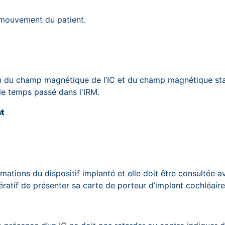
i mouvement du patient.
n du champ magnétique de l’IC et du champ magnétique stati
t le temps passé dans l'IRM.
t
mations du dispositif implanté et elle doit être consultée 
tif de présenter sa carte de porteur d’implant cochléaire à 