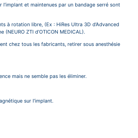
r l’implant et maintenues par un bandage serré sont
ts à rotation libre, (Ex : HiRes Ultra 3D d’Advanced
enne (NEURO ZTI d’OTICON MEDICAL).
ent chez tous les fabricants, retirer sous anesthésie
ence mais ne semble pas les éliminer.
gnétique sur l’implant.