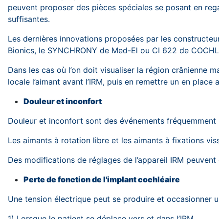
peuvent proposer des pièces spéciales se posant en rega
suffisantes.
Les dernières innovations proposées par les constructeurs
Bionics, le SYNCHRONY de Med-El ou CI 622 de COCHLEA
Dans les cas où l’on doit visualiser la région crânienne 
locale l’aimant avant l’IRM, puis en remettre un en place a
Douleur et inconfort
Douleur et inconfort sont des événements fréquemment rap
Les aimants à rotation libre et les aimants à fixations vis
Des modifications de réglages de l’appareil IRM peuvent 
Perte de fonction de l'implant cochléaire
Une tension électrique peut se produire et occasionner u
1) Lorsque le patient se déplace vers et dans l’IRM.