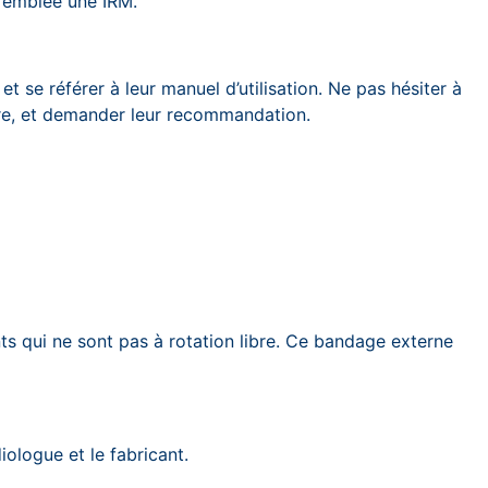
d’emblée une IRM.
e référer à leur manuel d’utilisation. Ne pas hésiter à
aire, et demander leur recommandation.
s qui ne sont pas à rotation libre. Ce bandage externe
ologue et le fabricant.