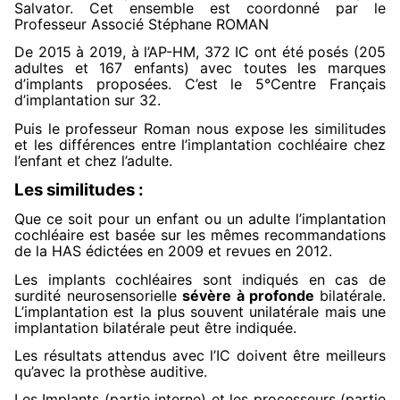
Salvator. Cet ensemble est coordonné par le
Professeur Associé Stéphane ROMAN
De 2015 à 2019, à l’AP-HM, 372 IC ont été posés (205
adultes et 167 enfants) avec toutes les marques
d’implants proposées. C’est le 5°Centre Français
d’implantation sur 32.
Puis le professeur Roman nous expose les similitudes
et les différences entre l’implantation cochléaire chez
l’enfant et chez l’adulte.
Les similitudes :
Que ce soit pour un enfant ou un adulte l’implantation
cochléaire est basée sur les mêmes recommandations
de la HAS édictées en 2009 et revues en 2012.
Les implants cochléaires sont indiqués en cas de
surdité neurosensorielle
sévère à profonde
bilatérale.
L’implantation est la plus souvent unilatérale mais une
implantation bilatérale peut être indiquée.
Les résultats attendus avec l’IC doivent être meilleurs
qu’avec la prothèse auditive.
Les Implants (partie interne) et les processeurs (partie