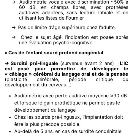
🡪
Audiométrie vocale avec discrimination ≤50% à
60 dB, en champs libres, avec prothèses
auditives adaptées, sans lecture labiale et en
utilisant les listes de Fournier
🡪
Pas de limite d’âge supérieure chez l’adulte.
🡪
Chez le sujet âgé, l’indication est posée après
une évaluation psycho-cognitive.
Cas de l’enfant sourd profond congénital
♦
🡪
Surdité pré-linguale
(survenue avant 2 ans) :
L’IC
est posé pour permettre de développer le
« câblage » cérébral du langage oral et de la pensée
(plasticité cérébrale, période critique du
développement du cerveau…)
Audiométrie avec perte auditive moyenne ≥90 dB
et lorsque le gain prothétique ne permet pas le
développement du langage
Chez les sourds pré-linguaux, l'implantation doit
être la plus précoce possible.
Au-delà de 5 ans, en cas de surdité congénitale