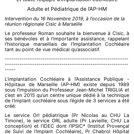
Adulte et Pédiatrique de l’AP-HM
Intervention du 16 Novembre 2019, à l’occasion de la
réunion régionale Cisic à Marseille
Le professeur Roman souhaite la bienvenue à Cisic, à
ses bénévoles et à l’importante assistance, rappelant
l’historique marseillais de l’Implantation Cochléaire
tant au point de vue médical qu’associatif.
-----------------------------------------------------------
-----------------------------------------------------------
-----
L’implantation Cochléaire à l’Assistance Publique -
Hôpitaux de Marseille (AP-HM) existe depuis 1989
sous l’impulsion du Professeur Jean-Michel TRIGLIA et
c’est en 2015 qu’un centre unique dédié à la technique
de l’implant cochléaire sous l’égide de 3 services a été
créé:
Le service Orl pédiatrique (Pr Nicolas au CHU La
Timone), le service ORL adulte (Pr Lavieille, CHU La
conception) et l’IDEC dont l’IPSIC* (Institut Provençal
de Suivi de l’Implant Cochléaire), Pr Chabrol Hôpital