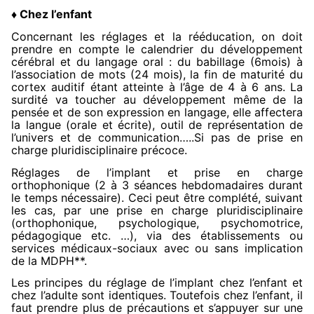
Chez l’enfant
♦
Concernant les réglages et la rééducation, on doit
prendre en compte le calendrier du développement
cérébral et du langage oral : du babillage (6mois) à
l’association de mots (24 mois), la fin de maturité du
cortex auditif étant atteinte à l’âge de 4 à 6 ans. La
surdité va toucher au développement même de la
pensée et de son expression en langage, elle affectera
la langue (orale et écrite), outil de représentation de
l’univers et de communication…..Si pas de prise en
charge pluridisciplinaire précoce.
Réglages de l’implant et prise en charge
orthophonique (2 à 3 séances hebdomadaires durant
le temps nécessaire). Ceci peut être complété, suivant
les cas, par une prise en charge pluridisciplinaire
(orthophonique, psychologique, psychomotrice,
pédagogique etc. …), via des établissements ou
services médicaux-sociaux avec ou sans implication
de la MDPH**.
Les principes du réglage de l’implant chez l’enfant et
chez l’adulte sont identiques. Toutefois chez l’enfant, il
faut prendre plus de précautions et s’appuyer sur une