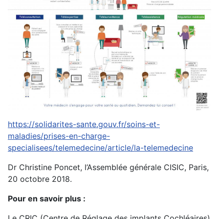
https://solidarites-sante.gouv.fr/soins-et-
maladies/prises-en-charge-
specialisees/telemedecine/article/la-telemedecine
Dr Christine Poncet, l’Assemblée générale CISIC, Paris,
20 octobre 2018.
Pour en savoir plus :
Le CRIC (Centre de Réglage des implants Cochléaires)