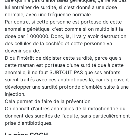
dire qui n'a pas d'anomalies génétiques, ça ne va pas
lui entraîner de surdité, si c'est donné à une dose
normale, avec une fréquence normale.
Par contre, si cette personne est porteuse de cette
anomalie génétique, c'est comme si on multipliait la
dose par 1 000000. Donc, là, il va y avoir destruction
des cellules de la cochlée et cette personne va
devenir sourde.
D'où l'intérêt de dépister cette surdité, parce que si
cette maman est porteuse d'une surdité due à cette
anomalie, il ne faut SURTOUT PAS que ses enfants
soient traités avec ces antibiotiques là, car ils peuvent
développer une surdité profonde d'emblée suite à une
injection.
Cela permet de faire de la prévention.
On connaît d'autres anomalies de la mitochondrie qui
donnent des surdités de l'adulte, sans particulièrement
prise d'antibiotiques.