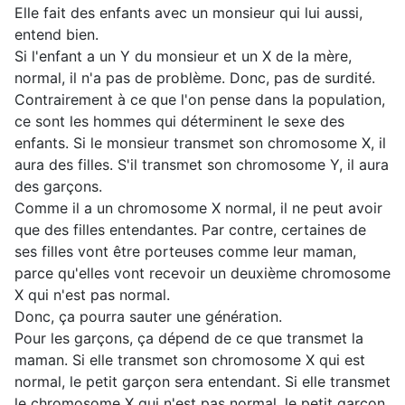
Elle fait des enfants avec un monsieur qui lui aussi,
entend bien.
Si l'enfant a un Y du monsieur et un X de la mère,
normal, il n'a pas de problème. Donc, pas de surdité.
Contrairement à ce que l'on pense dans la population,
ce sont les hommes qui déterminent le sexe des
enfants. Si le monsieur transmet son chromosome X, il
aura des filles. S'il transmet son chromosome Y, il aura
des garçons.
Comme il a un chromosome X normal, il ne peut avoir
que des filles entendantes. Par contre, certaines de
ses filles vont être porteuses comme leur maman,
parce qu'elles vont recevoir un deuxième chromosome
X qui n'est pas normal.
Donc, ça pourra sauter une génération.
Pour les garçons, ça dépend de ce que transmet la
maman. Si elle transmet son chromosome X qui est
normal, le petit garçon sera entendant. Si elle transmet
le chromosome X qui n'est pas normal, le petit garçon