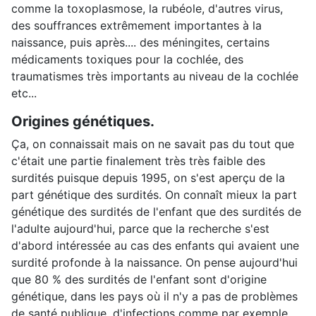
comme la toxoplasmose, la rubéole, d'autres virus,
des souffrances extrêmement importantes à la
naissance, puis après.... des méningites, certains
médicaments toxiques pour la cochlée, des
traumatismes très importants au niveau de la cochlée
etc...
Origines génétiques.
Ça, on connaissait mais on ne savait pas du tout que
c'était une partie finalement très très faible des
surdités puisque depuis 1995, on s'est aperçu de la
part génétique des surdités. On connaît mieux la part
génétique des surdités de l'enfant que des surdités de
l'adulte aujourd'hui, parce que la recherche s'est
d'abord intéressée au cas des enfants qui avaient une
surdité profonde à la naissance. On pense aujourd'hui
que 80 % des surdités de l'enfant sont d'origine
génétique, dans les pays où il n'y a pas de problèmes
de santé publique, d'infections comme par exemple,