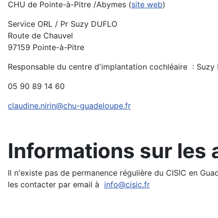
CHU de Pointe-à-Pitre /Abymes (
site web
)
Service ORL / Pr Suzy DUFLO
Route de Chauvel
97159 Pointe-à-Pitre
Responsable du centre d'implantation cochléaire : S
05 90 89 14 60
claudine.nirin@chu-guadeloupe.fr
Informations sur les 
Il n'existe pas de permanence régulière du CISIC en Gu
les contacter par email à
info@cisic.fr