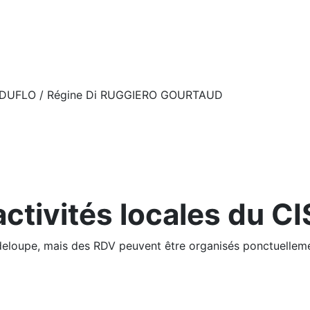
uzy DUFLO / Régine Di RUGGIERO GOURTAUD
activités locales du CI
adeloupe, mais des RDV peuvent être organisés ponctuelle