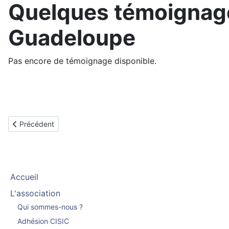
Quelques témoignage
Guadeloupe
Pas encore de témoignage disponible.
Article précédent : Tours
Précédent
Accueil
L'association
Qui sommes-nous ?
Adhésion CISIC