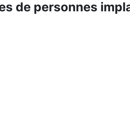
s de personnes impl