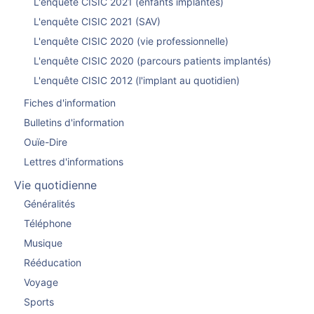
L'enquête CISIC 2021 (enfants implantés)
L'enquête CISIC 2021 (SAV)
L'enquête CISIC 2020 (vie professionnelle)
L'enquête CISIC 2020 (parcours patients implantés)
L'enquête CISIC 2012 (l'implant au quotidien)
Fiches d'information
Bulletins d'information
Ouïe-Dire
Lettres d'informations
Vie quotidienne
Généralités
Téléphone
Musique
Rééducation
Voyage
Sports