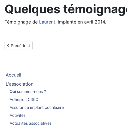
Quelques témoignage
Témoignage de
Laurent
, implanté en avril 2014.
Article précédent : Annecy
Précédent
Accueil
L'association
Qui sommes-nous ?
Adhésion CISIC
Assurance implant cochléaire
Activités
Actualités associatives