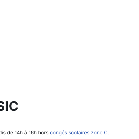
SIC
dis de 14h à 16h hors
congés scolaires zone C
.