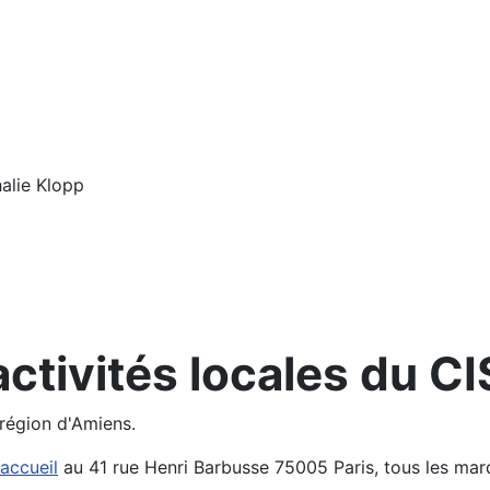
alie Klopp
activités locales du CI
 région d'Amiens.
accueil
au 41 rue Henri Barbusse 75005 Paris, tous les mar