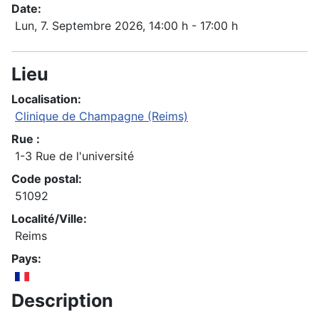
Date:
Lun, 7. Septembre 2026
, 14:00 h
-
17:00 h
Lieu
Localisation:
Clinique de Champagne (Reims)
Rue :
1-3 Rue de l'université
Code postal:
51092
Localité/Ville:
Reims
Pays:
Description