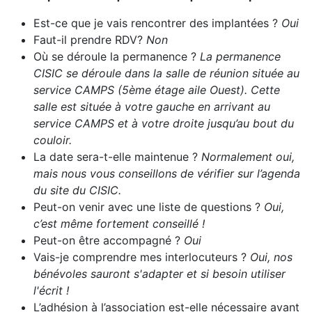
Est-ce que je vais rencontrer des implantées ?
Oui
Faut-il prendre RDV?
Non
Où se déroule la permanence ?
La permanence
CISIC se déroule dans la salle de réunion située au
service CAMPS (5ème étage aile Ouest). Cette
salle est située à votre gauche en arrivant au
service CAMPS et à votre droite jusqu’au bout du
couloir.
La date sera-t-elle maintenue ?
Normalement oui,
mais nous vous conseillons de vérifier sur l’agenda
du site du CISIC.
Peut-on venir avec une liste de questions ?
Oui,
c’est même fortement conseillé !
Peut-on être accompagné ?
Oui
Vais-je comprendre mes interlocuteurs ?
Oui, nos
bénévoles sauront s'adapter et si besoin utiliser
l'écrit !
L’adhésion à l’association est-elle nécessaire avant