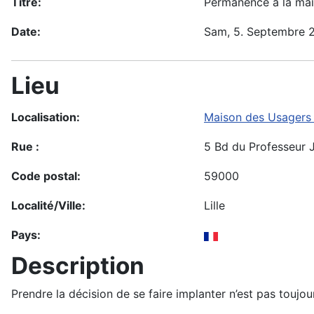
Titre:
Permanence à la mais
Date:
Sam, 5. Septembre 
Lieu
Localisation:
Maison des Usagers 
Rue :
5 Bd du Professeur J
Code postal:
59000
Localité/Ville:
Lille
Pays:
Description
Prendre la décision de se faire implanter n’est pas toujo