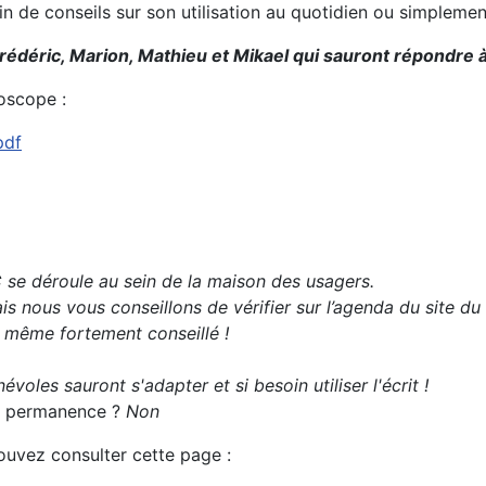
oin de conseils sur son utilisation au quotidien ou simplem
rédéric, Marion, Mathieu et Mikael qui sauront répondre à
oscope :
pdf
se déroule au sein de la maison des usagers.
s nous vous conseillons de vérifier sur l’agenda du site du
t même fortement conseillé !
évoles sauront s'adapter et si besoin utiliser l'écrit !
 la permanence ?
Non
pouvez consulter cette page :