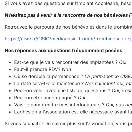
Si vous avez des questions sur l’implant cochléaire, bes
N'hésitez pas à venir à la rencontre de nos bénévoles F
Retrouvez le parcours de nos bénévoles dans le trombin
https://cisic.fr/CISIC/media/cisic-trombi/trombinoscope.
Nos réponses aux questions fréquemment posées
Est-ce que je vais rencontrer des implantées ?
Oui
Faut-il prendre RDV?
Non
Où se déroule la permanence ?
La permanence CISIC 
La date sera-t-elle maintenue ?
Normalement oui, mai
Peut-on venir avec une liste de questions ?
Oui, c’es
Peut-on être accompagné ?
Oui
Vais-je comprendre mes interlocuteurs ?
Oui, nos bén
L’adhésion à l’association est-elle nécessaire avant
Si vous souhaitez en savoir plus sur l’association, vous 