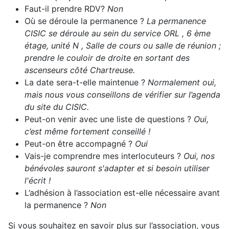
Faut-il prendre RDV?
Non
Où se déroule la permanence ?
La permanence
CISIC se déroule au sein du service ORL , 6 ème
étage, unité N , Salle de cours ou salle de réunion ;
prendre le couloir de droite en sortant des
ascenseurs côté Chartreuse.
La date sera-t-elle maintenue ?
Normalement oui,
mais nous vous conseillons de vérifier sur l’agenda
du site du CISIC.
Peut-on venir avec une liste de questions ?
Oui,
c’est même fortement conseillé !
Peut-on être accompagné ?
Oui
Vais-je comprendre mes interlocuteurs ?
Oui, nos
bénévoles sauront s'adapter et si besoin utiliser
l'écrit !
L’adhésion à l’association est-elle nécessaire avant
la permanence ?
Non
Si vous souhaitez en savoir plus sur l’association, vous