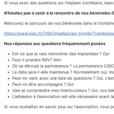
Si vous avez des questions sur l’implant cochléaire, bes
N'hésitez pas à venir à la rencontre de nos bénévoles D
Retrouvez le parcours de nos bénévoles dans le trombin
https://www.cisic.fr/CISIC/media/cisic-trombi/Trombino
Nos réponses aux questions fréquemment posées
Est-ce que je vais rencontrer des implantées ?
Oui
Faut-il prendre RDV?
Non
Où se déroule la permanence ?
La permanence CISIC s
La date sera-t-elle maintenue ?
Normalement oui, mai
Peut-on venir avec une liste de questions ?
Oui, c’es
Peut-on être accompagné ?
Oui
Vais-je comprendre mes interlocuteurs ?
Oui, nos bén
L’adhésion à l’association est-elle nécessaire avant
Si vous souhaitez en savoir plus sur l’association, vous 