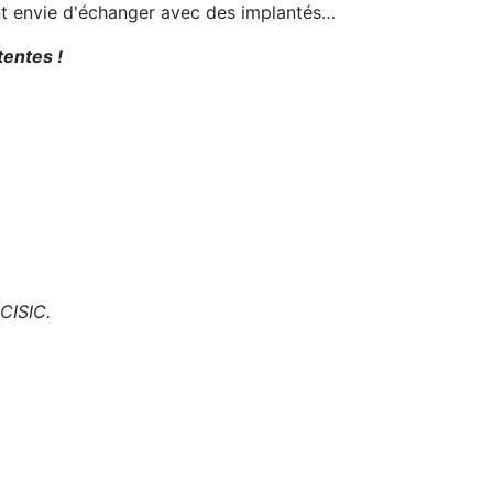
ent envie d'échanger avec des implantés…
tentes !
 CISIC.