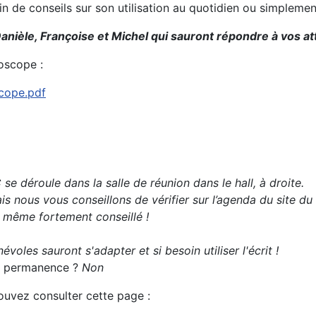
oin de conseils sur son utilisation au quotidien ou simplem
anièle, Françoise et Michel qui sauront répondre à vos at
oscope :
scope.pdf
e déroule dans la salle de réunion dans le hall, à droite.
s nous vous conseillons de vérifier sur l’agenda du site du
t même fortement conseillé !
évoles sauront s'adapter et si besoin utiliser l'écrit !
 la permanence ?
Non
pouvez consulter cette page :