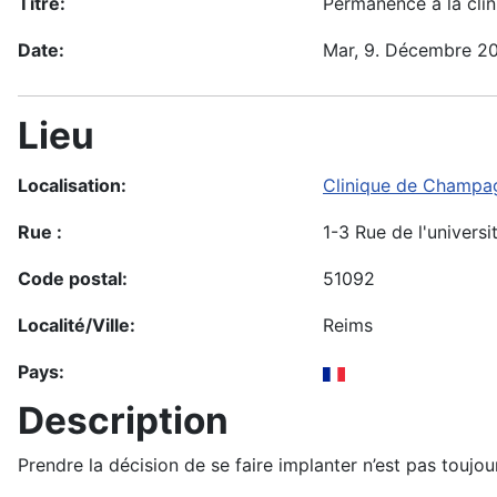
Titre:
Permanence à la cl
Date:
Mar, 9. Décembre 2
Lieu
Localisation:
Clinique de Champa
Rue :
1-3 Rue de l'universi
Code postal:
51092
Localité/Ville:
Reims
Pays:
Description
Prendre la décision de se faire implanter n’est pas toujo