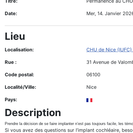
Titre:
Permanence au CHU 
Date:
Mer, 14. Janvier 202
Lieu
Localisation:
CHU de Nice (IUFC)
Rue :
31 Avenue de Valom
Code postal:
06100
Localité/Ville:
Nice
Pays:
Description
Prendre la décision de se faire implanter n’est pas toujours facile, les t
Si vous avez des questions sur l’implant cochléaire, bes