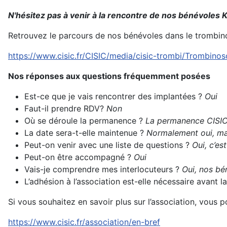
N'hésitez pas à venir à la rencontre de nos bénévoles K
Retrouvez le parcours de nos bénévoles dans le trombin
https://www.cisic.fr/CISIC/media/cisic-trombi/Trombino
Nos réponses aux questions fréquemment posées
Est-ce que je vais rencontrer des implantées ?
Oui
Faut-il prendre RDV?
Non
Où se déroule la permanence ?
La permanence CISIC
La date sera-t-elle maintenue ?
Normalement oui, mai
Peut-on venir avec une liste de questions ?
Oui, c’es
Peut-on être accompagné ?
Oui
Vais-je comprendre mes interlocuteurs ?
Oui, nos bén
L’adhésion à l’association est-elle nécessaire avant
Si vous souhaitez en savoir plus sur l’association, vous 
https://www.cisic.fr/association/en-bref