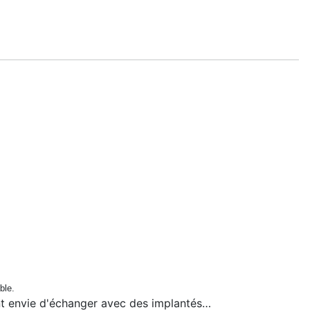
able.
ent envie d'échanger avec des implantés…