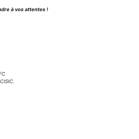
dre à vos attentes !
UFC
 CISIC.