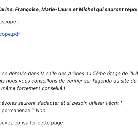
arine, Françoise, Marie-Laure et Michel qui sauront répon
oscope :
scope.pdf
 se déroule dans la
salle des Arènes au 5ème étage de l'I
s nous vous conseillons de vérifier sur l’agenda du site du
t même fortement conseillé !
évoles sauront s'adapter et si besoin utiliser l'écrit !
 la permanence ?
Non
pouvez consulter cette page :