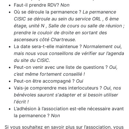
Faut-il prendre RDV?
Non
Où se déroule la permanence ?
La permanence
CISIC se déroule au sein du service ORL , 6 ème
étage, unité N , Salle de cours ou salle de réunion ;
prendre le couloir de droite en sortant des
ascenseurs côté Chartreuse.
La date sera-t-elle maintenue ?
Normalement oui,
mais nous vous conseillons de vérifier sur l’agenda
du site du CISIC.
Peut-on venir avec une liste de questions ?
Oui,
c’est même fortement conseillé !
Peut-on être accompagné ?
Oui
Vais-je comprendre mes interlocuteurs ?
Oui, nos
bénévoles sauront s'adapter et si besoin utiliser
l'écrit !
L’adhésion à l’association est-elle nécessaire avant
la permanence ?
Non
Si vous souhaitez en savoir plus sur l’association, vous