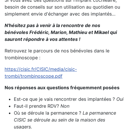
Si vous avez des questions sur l’implant cochléaire,
besoin de conseils sur son utilisation au quotidien ou
simplement envie d'échanger avec des implantés…
N'hésitez pas à venir à la rencontre de nos
bénévoles Frédéric, Marion, Mathieu et Mikael qui
sauront répondre à vos attentes !
Retrouvez le parcours de nos bénévoles dans le
trombinoscope :
https://cisic.fr/CISIC/media/cisic-
trombi/trombinoscope.pdf
Nos réponses aux questions fréquemment posées
Est-ce que je vais rencontrer des implantées ?
Oui
Faut-il prendre RDV?
Non
Où se déroule la permanence ?
La permanence
CISIC se déroule au sein de la maison des
usagers.