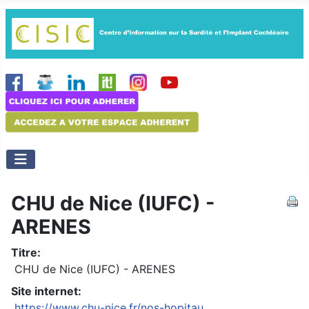
CHU de Nice (IUFC) -
ARENES
Titre:
CHU de Nice (IUFC) - ARENES
Site internet:
https://www.chu-nice.fr/nos-hopitau...