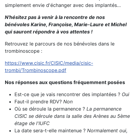
simplement envie d'échanger avec des implantés…
N'hésitez pas à venir à la rencontre de nos
bénévoles Karine, Françoise, Marie-Laure et Michel
qui sauront répondre à vos attentes !
Retrouvez le parcours de nos bénévoles dans le
trombinoscope :
https://www.cisic.fr/CISIC/media/cisic-
trombi/Trombinoscope.pdf
Nos réponses aux questions fréquemment posées
Est-ce que je vais rencontrer des implantées ?
Oui
Faut-il prendre RDV?
Non
Où se déroule la permanence ?
La permanence
CISIC se déroule dans la
salle des Arènes au 5ème
étage de l'IUFC
La date sera-t-elle maintenue ?
Normalement oui,