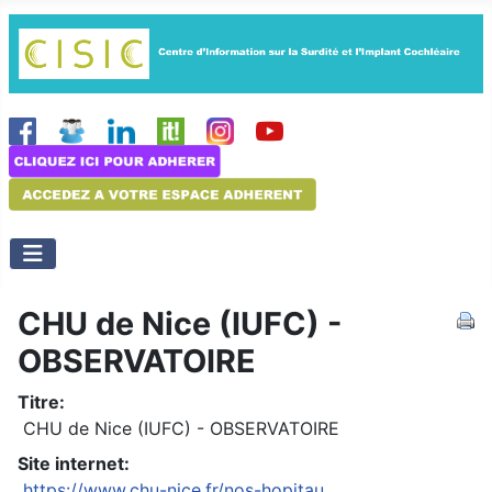
CHU de Nice (IUFC) -
OBSERVATOIRE
Titre:
CHU de Nice (IUFC) - OBSERVATOIRE
Site internet:
https://www.chu-nice.fr/nos-hopitau...