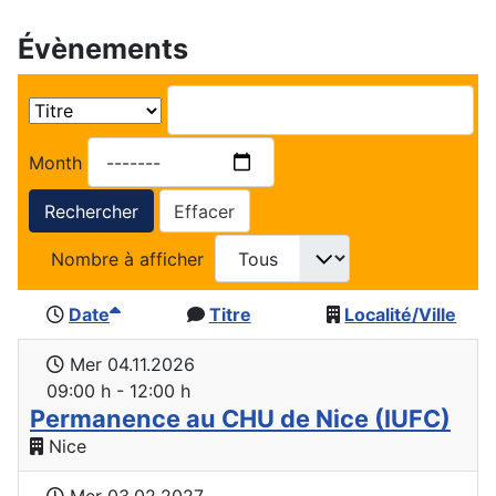
Évènements
Month
Rechercher
Effacer
Nombre à afficher
Date
Titre
Localité/Ville
Mer 04.11.2026
09:00 h - 12:00 h
Permanence au CHU de Nice (IUFC)
Nice