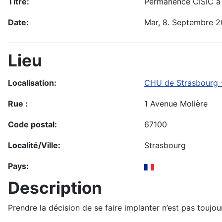
Titre:
Permanence CISIC à
Date:
Mar, 8. Septembre 
Lieu
Localisation:
CHU de Strasbourg -
Rue :
1 Avenue Molière
Code postal:
67100
Localité/Ville:
Strasbourg
Pays:
Description
Prendre la décision de se faire implanter n’est pas toujo