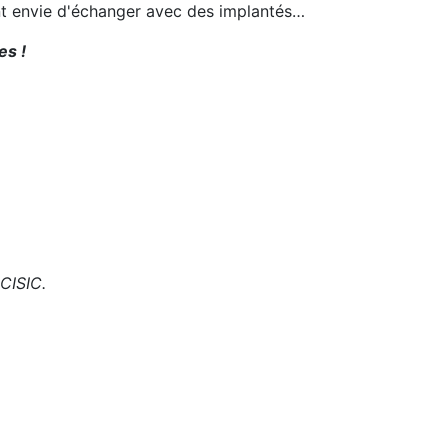
ent envie d'échanger avec des implantés…
es !
 CISIC.