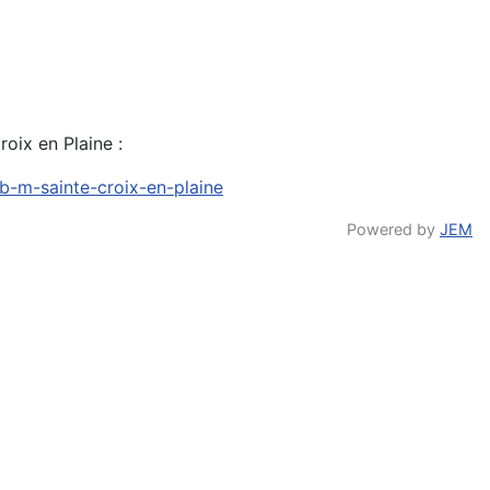
ix en Plaine :
:b-m-sainte-croix-en-plaine
Powered by
JEM