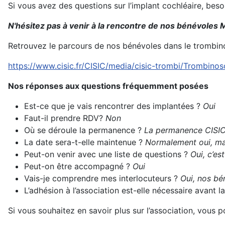
Si vous avez des questions sur l’implant cochléaire, bes
N'hésitez pas à venir à la rencontre de nos bénévoles M
Retrouvez le parcours de nos bénévoles dans le trombin
https://www.cisic.fr/CISIC/media/cisic-trombi/Trombino
Nos réponses aux questions fréquemment posées
Est-ce que je vais rencontrer des implantées ?
Oui
Faut-il prendre RDV?
Non
Où se déroule la permanence ?
La permanence CISIC 
La date sera-t-elle maintenue ?
Normalement oui, mai
Peut-on venir avec une liste de questions ?
Oui, c’es
Peut-on être accompagné ?
Oui
Vais-je comprendre mes interlocuteurs ?
Oui, nos bén
L’adhésion à l’association est-elle nécessaire avant
Si vous souhaitez en savoir plus sur l’association, vous 