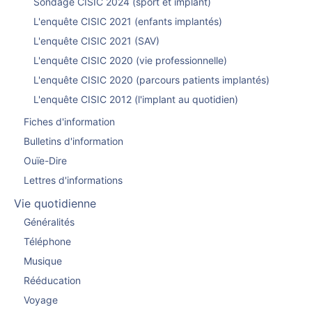
Sondage CISIC 2024 (sport et implant)
L'enquête CISIC 2021 (enfants implantés)
L'enquête CISIC 2021 (SAV)
L'enquête CISIC 2020 (vie professionnelle)
L'enquête CISIC 2020 (parcours patients implantés)
L'enquête CISIC 2012 (l'implant au quotidien)
Fiches d'information
Bulletins d'information
Ouïe-Dire
Lettres d'informations
Vie quotidienne
Généralités
Téléphone
Musique
Rééducation
Voyage