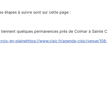
es étapes à suivre sont sur cette page :
iennent quelques permanences près de Colmar à Sainte Cro
croix-en-plainehttps://www.cisic.fr/agenda-cisic/venue/108