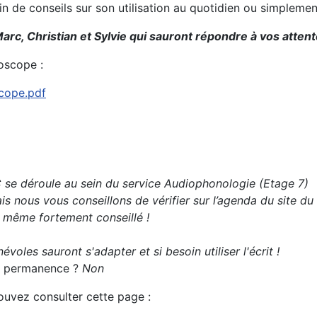
oin de conseils sur son utilisation au quotidien ou simplem
arc, Christian et Sylvie qui sauront répondre à vos attent
oscope :
scope.pdf
se déroule au sein du service Audiophonologie (Etage 7)
s nous vous conseillons de vérifier sur l’agenda du site du
t même fortement conseillé !
évoles sauront s'adapter et si besoin utiliser l'écrit !
 la permanence ?
Non
pouvez consulter cette page :