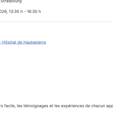
 Strasbourg
2026
, 13:30 h
-
16:30 h
 Hôpital de Hautepierre
urs facile, les témoignages et les expériences de chacun ap