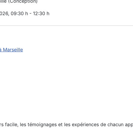
lle (Conception)
2026
, 09:30 h
-
12:30 h
 Marseille
urs facile, les témoignages et les expériences de chacun ap