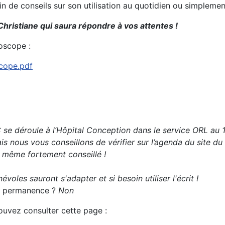
oin de conseils sur son utilisation au quotidien ou simplem
Christiane qui saura répondre à vos attentes !
oscope :
scope.pdf
se déroule à l’Hôpital Conception dans le service ORL au 1
s nous vous conseillons de vérifier sur l’agenda du site du
t même fortement conseillé !
évoles sauront s'adapter et si besoin utiliser l'écrit !
 la permanence ?
Non
pouvez consulter cette page :