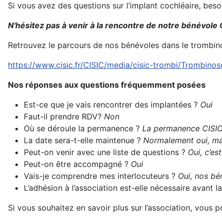
Si vous avez des questions sur l’implant cochléaire, bes
N'hésitez pas à venir à la rencontre de notre bénévole 
Retrouvez le parcours de nos bénévoles dans le trombin
https://www.cisic.fr/CISIC/media/cisic-trombi/Trombino
Nos réponses aux questions fréquemment posées
Est-ce que je vais rencontrer des implantées ?
Oui
Faut-il prendre RDV?
Non
Où se déroule la permanence ?
La permanence CISIC 
La date sera-t-elle maintenue ?
Normalement oui, mai
Peut-on venir avec une liste de questions ?
Oui, c’es
Peut-on être accompagné ?
Oui
Vais-je comprendre mes interlocuteurs ?
Oui, nos bén
L’adhésion à l’association est-elle nécessaire avant
Si vous souhaitez en savoir plus sur l’association, vous 