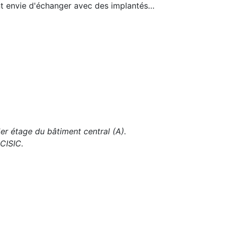
ent envie d'échanger avec des implantés…
er étage du bâtiment central (A).
 CISIC.