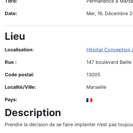
Titre:
Permanence à Marsei
Date:
Mer, 16. Décembre 
Lieu
Localisation:
Hôpital Conception à
Rue :
147 boulevard Baille
Code postal:
13005
Localité/Ville:
Marseille
Pays:
Description
Prendre la décision de se faire implanter n’est pas toujo