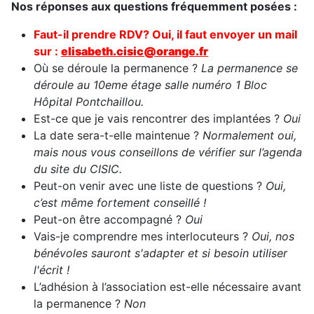
Nos réponses aux questions fréquemment posées :
Faut-il prendre RDV? Oui, il faut envoy
er un mail
sur :
elisabeth.cisic@orange.fr
Où se déroule la permanence ?
La permanence se
déroule au 10eme étage salle numéro 1 Bloc
Hôpital Pontchaillou.
Est-ce que je vais rencontrer des implantées ?
Oui
La date sera-t-elle maintenue ?
Normalement oui,
mais nous vous conseillons de vérifier sur l’agenda
du site du CISIC.
Peut-on venir avec une liste de questions ?
Oui,
c’est même fortement conseillé !
Peut-on être accompagné ?
Oui
Vais-je comprendre mes interlocuteurs ?
Oui, nos
bénévoles sauront s'adapter et si besoin utiliser
l'écrit !
L’adhésion à l’association est-elle nécessaire avant
la permanence ?
Non