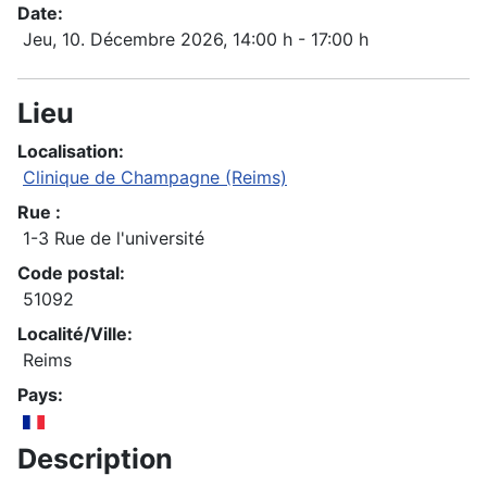
Date:
Jeu, 10. Décembre 2026
, 14:00 h
-
17:00 h
Lieu
Localisation:
Clinique de Champagne (Reims)
Rue :
1-3 Rue de l'université
Code postal:
51092
Localité/Ville:
Reims
Pays:
Description