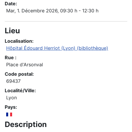
Date:
Mar, 1. Décembre 2026
, 09:30 h
-
12:30 h
Lieu
Localisation:
Hôpital Édouard Herriot (Lyon) (bibliothèque)
Rue :
Place d'Arsonval
Code postal:
69437
Localité/Ville:
Lyon
Pays:
Description