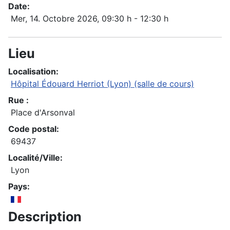
Date:
Mer, 14. Octobre 2026
, 09:30 h
-
12:30 h
Lieu
Localisation:
Hôpital Édouard Herriot (Lyon) (salle de cours)
Rue :
Place d'Arsonval
Code postal:
69437
Localité/Ville:
Lyon
Pays:
Description