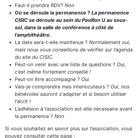
Faut-il prendre RDV?
Non
Où se déroule la permanence ?
La permanence
CISIC se déroule au sein du Pavillon U au sous-
sol, dans la salle de conférence à côté de
l’amphithéâtre.
La date sera-t-elle maintenue ?
Normalement oui,
mais nous vous conseillons de vérifier sur l’agenda
du site du CISIC.
Peut-on venir avec une liste de questions ?
Oui,
c’est même fortement conseillé !
Peut-on être accompagné ?
Oui
Vais-je comprendre mes interlocuteurs ?
Oui, nos
bénévoles sauront s'adapter et si besoin utiliser
l'écrit !
L’adhésion à l’association est-elle nécessaire avant
la permanence ?
Non
Si vous souhaitez en savoir plus sur l’association, vous
pouvez consulter cette page :