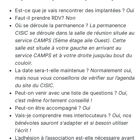
Est-ce que je vais rencontrer des implantées ?
Oui
Faut-il prendre RDV?
Non
Où se déroule la permanence ?
La permanence
CISIC se déroule dans la salle de réunion située au
service CAMPS (5ème étage aile Ouest). Cette
salle est située à votre gauche en arrivant au
service CAMPS et à votre droite jusqu’au bout du
couloir.
La date sera-t-elle maintenue ?
Normalement oui,
mais nous vous conseillons de vérifier sur l’agenda
du site du CISIC.
Peut-on venir avec une liste de questions ?
Oui,
c’est même fortement conseillé !
Peut-on être accompagné ?
Oui
Vais-je comprendre mes interlocuteurs ?
Oui, nos
bénévoles sauront s'adapter et si besoin utiliser
l'écrit !
L’adhésion à l’association est-elle nécessaire avant