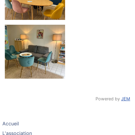
Powered by
JEM
Accueil
L'association