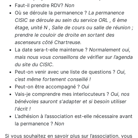
Faut-il prendre RDV?
Non
Où se déroule la permanence ?
La permanence
CISIC se déroule au sein du service ORL , 6 ème
étage, unité N , Salle de cours ou salle de réunion ;
prendre le couloir de droite en sortant des
ascenseurs côté Chartreuse.
La date sera-t-elle maintenue ?
Normalement oui,
mais nous vous conseillons de vérifier sur l’agenda
du site du CISIC.
Peut-on venir avec une liste de questions ?
Oui,
c’est même fortement conseillé !
Peut-on être accompagné ?
Oui
Vais-je comprendre mes interlocuteurs ?
Oui, nos
bénévoles sauront s'adapter et si besoin utiliser
l'écrit !
L’adhésion à l’association est-elle nécessaire avant
la permanence ?
Non
Si vous souhaitez en savoir plus sur l’association, vous