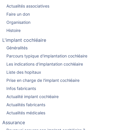
Actualités associatives
Faire un don
Organisation
Histoire
L'implant cochléaire
Généralités
Parcours typique d'implantation cochléaire
Les indications d'implantation cochléaire
Liste des hopitaux
Prise en charge de l'implant cochléaire
Infos fabricants
Actualité implant cochléaire
Actualités fabricants
Actualités médicales
Assurance