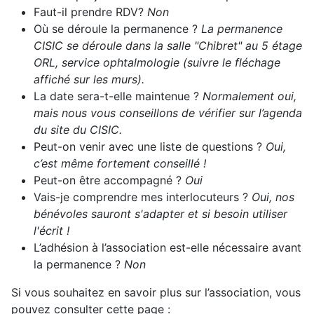
Faut-il prendre RDV?
Non
Où se déroule la permanence ?
La permanence
CISIC se déroule dans la salle "Chibret" au 5 étage
ORL, service ophtalmologie (suivre le fléchage
affiché sur les murs).
La date sera-t-elle maintenue ?
Normalement oui,
mais nous vous conseillons de vérifier sur l’agenda
du site du CISIC.
Peut-on venir avec une liste de questions ?
Oui,
c’est même fortement conseillé !
Peut-on être accompagné ?
Oui
Vais-je comprendre mes interlocuteurs ?
Oui, nos
bénévoles sauront s'adapter et si besoin utiliser
l'écrit !
L’adhésion à l’association est-elle nécessaire avant
la permanence ?
Non
Si vous souhaitez en savoir plus sur l’association, vous
pouvez consulter cette page :