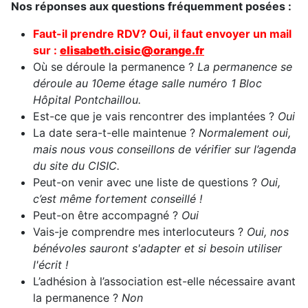
Nos réponses aux questions fréquemment posées :
Faut-il prendre RDV? Oui, il faut envoy
er un mail
sur :
elisabeth.cisic@orange.fr
Où se déroule la permanence ?
La permanence se
déroule au 10eme étage salle numéro 1 Bloc
Hôpital Pontchaillou.
Est-ce que je vais rencontrer des implantées ?
Oui
La date sera-t-elle maintenue ?
Normalement oui,
mais nous vous conseillons de vérifier sur l’agenda
du site du CISIC.
Peut-on venir avec une liste de questions ?
Oui,
c’est même fortement conseillé !
Peut-on être accompagné ?
Oui
Vais-je comprendre mes interlocuteurs ?
Oui, nos
bénévoles sauront s'adapter et si besoin utiliser
l'écrit !
L’adhésion à l’association est-elle nécessaire avant
la permanence ?
Non