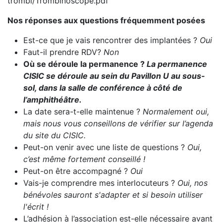
trombi/Trombinoscope.pdf
Nos réponses aux questions fréquemment posées
Est-ce que je vais rencontrer des implantées ?
Oui
Faut-il prendre RDV?
Non
Où se déroule la permanence ?
La permanence
CISIC se déroule au sein du Pavillon U au sous-
sol, dans la salle de conférence à côté de
l’amphithéâtre.
La date sera-t-elle maintenue ?
Normalement oui,
mais nous vous conseillons de vérifier sur l’agenda
du site du CISIC.
Peut-on venir avec une liste de questions ?
Oui,
c’est même fortement conseillé !
Peut-on être accompagné ?
Oui
Vais-je comprendre mes interlocuteurs ?
Oui, nos
bénévoles sauront s'adapter et si besoin utiliser
l'écrit !
L’adhésion à l’association est-elle nécessaire avant