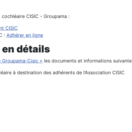
t cochléaire CISIC - Groupama :
nt CISIC
C :
Adhérer en ligne
 en détails
e Groupama-Cisic »
les documents et informations suivante
éaire à destination des adhérents de l’Association CISIC