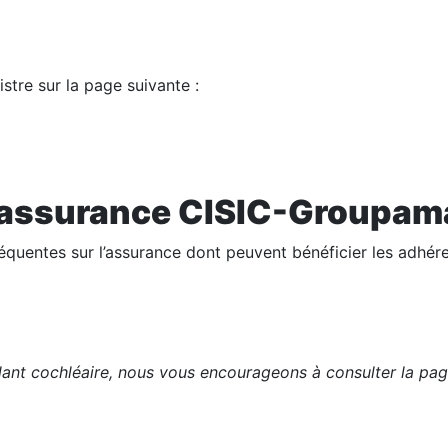
stre sur la page suivante :
l’assurance CISIC-Groupam
équentes sur l’assurance dont peuvent bénéficier les adhére
lant cochléaire, nous vous encourageons à consulter la pag