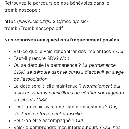
Retrouvez le parcours de nos bénévoles dans le
trombinoscope :
https://www.cisic.fr/CISIC/media/cisic-
trombi/Trombinoscope.pdf
Nos réponses aux questions fréquemment posées
Est-ce que je vais rencontrer des implantées ?
Oui
Faut-il prendre RDV?
Non
Où se déroule la permanence ?
La permanence
CISIC se déroule dans le bureau d'acceuil au siège
de l'association.
La date sera-t-elle maintenue ?
Normalement oui,
mais nous vous conseillons de vérifier sur l’agenda
du site du CISIC.
Peut-on venir avec une liste de questions ?
Oui,
c’est même fortement conseillé !
Peut-on être accompagné ?
Oui
Vais-je comprendre mes interlocuteurs ?
Oui, nos